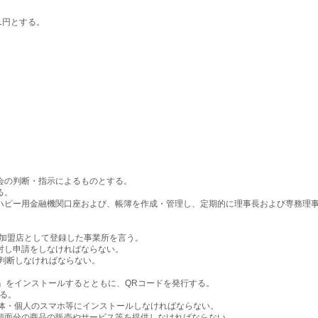
1円とする。
の判断・指示によるものとする。
る。
ピー用金融機関口座および、帳簿を作成・管理し、定期的に理事長および専務理事
賛加盟店として登録した事業所を言う。
し申請をしなければならない。
判断しなければならない。
リ」をインストールするとともに、QRコードを発行する。
きる。
体・個人のスマホ等にインストールしなければならない。
額面分の商品の販売やサービス等を提供しなければならない。