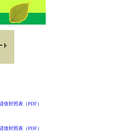
ポート
貸借対照表（PDF）
貸借対照表（PDF）