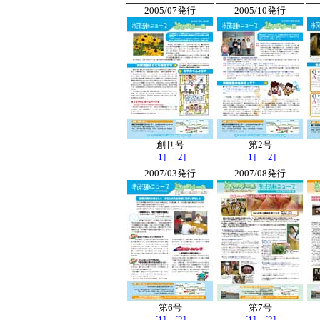
2005/07発行
2005/10発行
創刊号
第2号
[1]
[2]
[1]
[2]
2007/03発行
2007/08発行
第6号
第7号
[1]
[2]
[1]
[2]