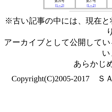
第26号
第27号
[1～2]
[1～2]
※古い記事の中には、現在と
アーカイブとして公開してい
い
あらかじ
Copyright(C)2005-