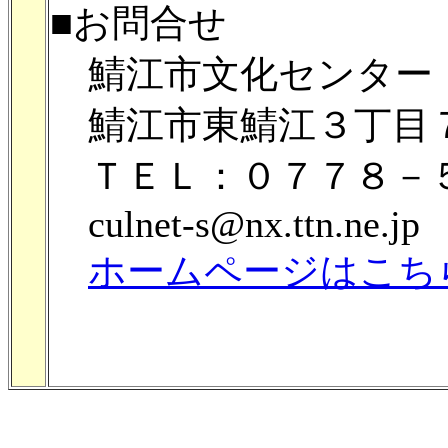
■お問合せ
鯖江市文化センター
鯖江市東鯖江３丁目
ＴＥＬ：０７７８－
culnet-s@nx.ttn.ne.jp
ホームページはこち