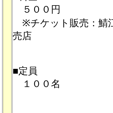
５００円
※チケット販売：鯖江
売店
■定員
１００名