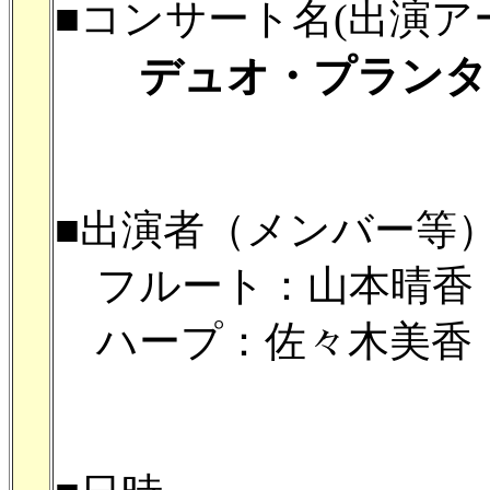
■コンサート名(出演ア
デュオ・プランタ
■出演者（メンバー等
フルート：山本晴香
ハープ：佐々木美香