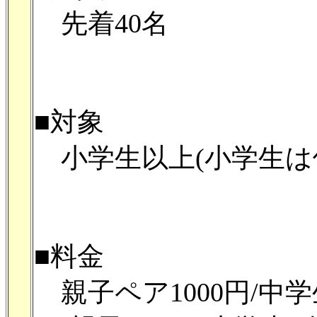
先着40名
■対象
小学生以上(小学生は
■料金
親子ペア1000円/中学