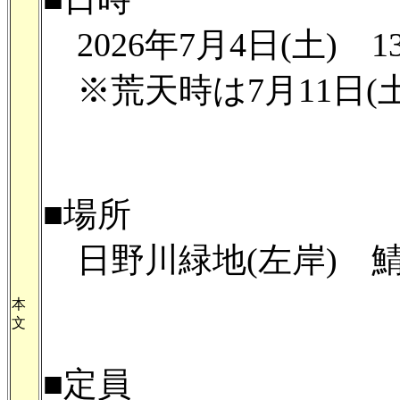
2026年7月4日(土) 13:
※荒天時は7月11日(
■場所
日野川緑地(左岸) 
本
文
■定員