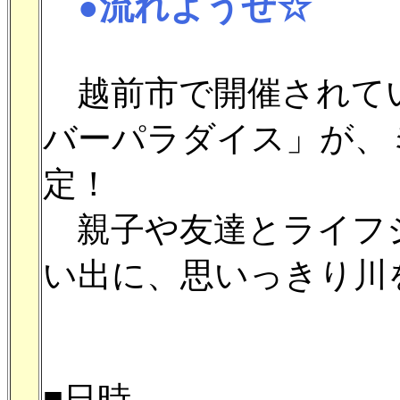
●流れようぜ☆
越前市で開催されて
バーパラダイス」が、
定！
親子や友達とライフ
い出に、思いっきり川
■日時