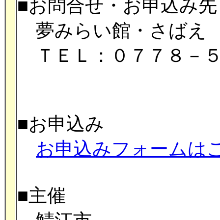
■お問合せ・お申込み先
夢みらい館・さばえ
ＴＥＬ：０７７８－５
■お申込み
お申込みフォームは
■主催