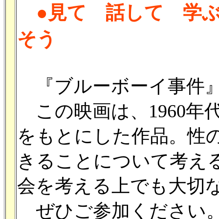
●見て 話して 学ぶ
そう
『ブルーボーイ事件』
この映画は、1960年
をもとにした作品。性
きることについて考え
会を考える上でも大切
ぜひご参加ください