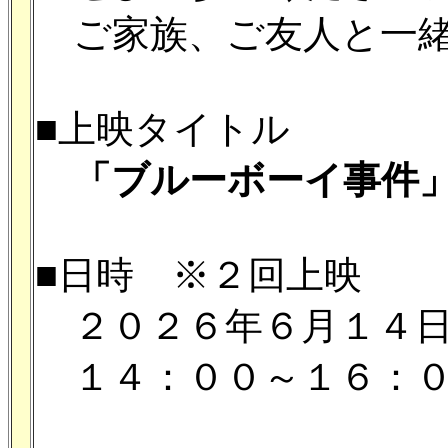
ご家族、ご友人と一緒
■上映タイトル
「ブルーボーイ事件
■日時 ※２回上映
２０２６年６月１４日(
１４：００～１６：０