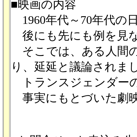
■映画の内容
1960年代～70年代
後にも先にも例を見な
そこでは、ある人間の
り、延延と議論されま
トランスジェンダーの
事実にもとづいた劇映