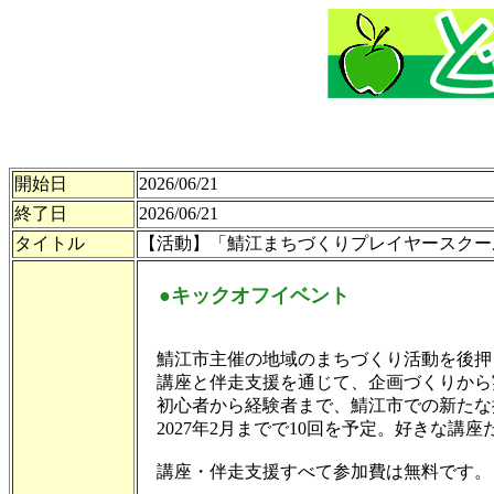
開始日
2026/06/21
終了日
2026/06/21
タイトル
【活動】「鯖江まちづくりプレイヤースクー
●キックオフイベント
鯖江市主催の地域のまちづくり活動を後押
講座と伴走支援を通じて、企画づくりから
初心者から経験者まで、鯖江市での新たな
2027年2月までで10回を予定。好きな講
講座・伴走支援すべて参加費は無料です。