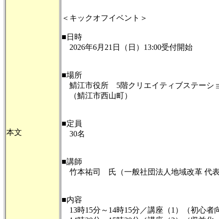
＜キックオフイベント＞
■日時
2026年6月21日（日）13:00受付開始
■場所
鯖江市役所 5階クリエイティブステーシ
（鯖江市西山町）
■定員
本文
30名
■講師
竹本祐司 氏（一般社団法人地域改革 代
■内容
13時15分～14時15分／講座（1）（初心