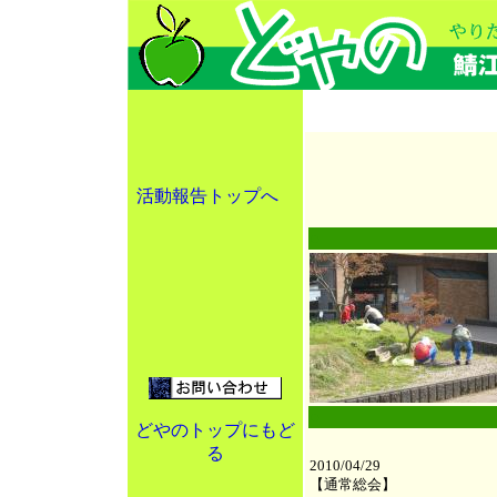
活動報告トップへ
●
●
どやのトップにもど
る
2010/04/29
【通常総会】