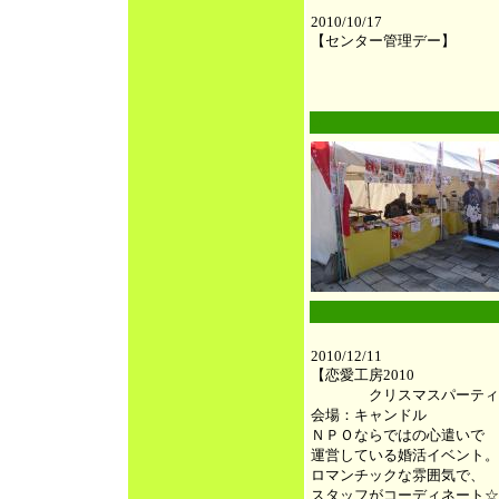
2010/10/17
【センター管理デー】
●
●
2010/12/11
【恋愛工房2010
クリスマスパーティ
会場：キャンドル
ＮＰＯならではの心遣いで
運営している婚活イベント。
ロマンチックな雰囲気で、
スタッフがコーディネート☆