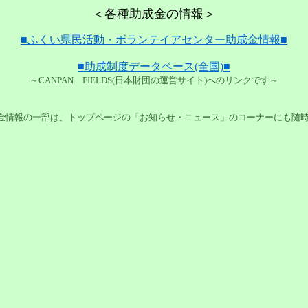
＜各種助成金の情報＞
■ふくい県民活動・ボランテイアセンター助成金情報■
■助成制度データベース(全国)■
～CANPAN FIELDS(日本財団の運営サイト)へのリンクです～
金情報の一部は、トップページの「お知らせ・ニュース」のコーナーにも随