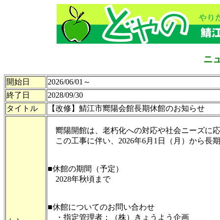
ニ
開始日
2026/06/01～
終了日
2028/09/30
タイトル
【改修】鯖江市嚮陽会館長期休館のお知らせ
嚮陽開館は、老朽化への対応や社会ニーズに応
この工事に伴い、2026年6月1日（月）から長
■休館の期間（予定）
2028年秋頃まで
■休館についてのお問い合わせ
・指定管理者：（株）きょうよう企画