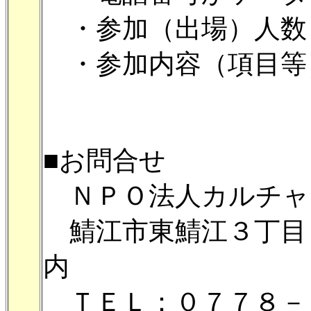
・参加（出場）人数
・参加内容（項目等
■お問合せ
ＮＰＯ法人カルチャ
鯖江市東鯖江３丁目
内
ＴＥＬ：０７７８－