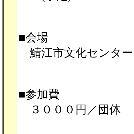
■会場
鯖江市文化センター
■参加費
３０００円／団体