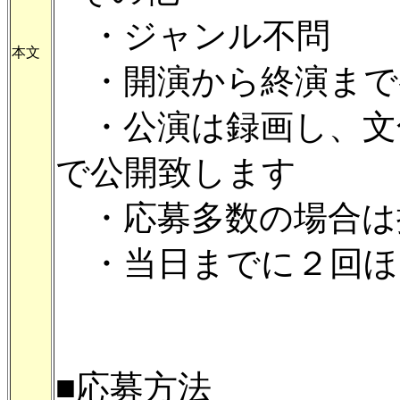
・ジャンル不問
本文
・開演から終演まで
・公演は録画し、文
で公開致します
・応募多数の場合は
・当日までに２回ほ
■応募方法