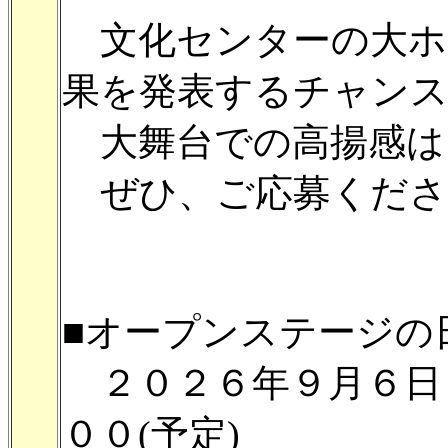
文化センターの大ホ
果を発表するチャン
大舞台での高揚感は
ぜひ、ご応募くださ
■オープンステージの
２０２６年９月６日
００(予定)