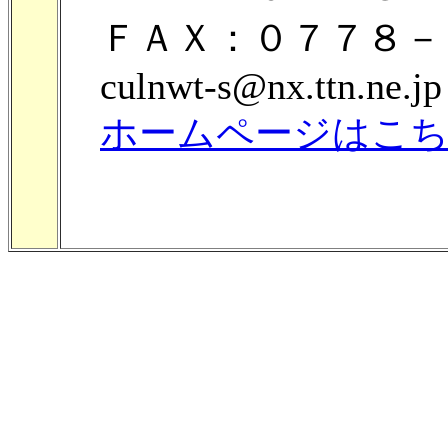
ＦＡＸ：０７７８－
culnwt-s@nx.ttn.ne.jp
ホームページはこ