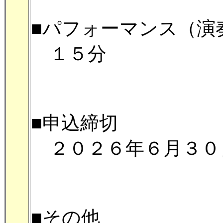
■パフォーマンス（演
１５分
■申込締切
２０２６年６月３０
■その他