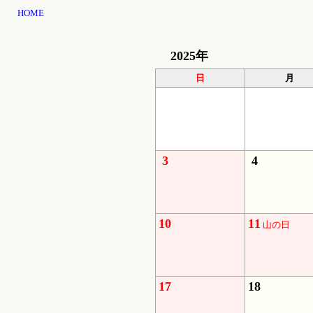
HOME
2025年
日
月
3
4
10
11
山の日
17
18