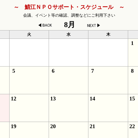
～ 鯖江ＮＰＯサポート・スケジュール ～
会議、イベント等の確認、調整などにご利用下さい
8月
火
水
木
1
5
6
7
8
12
13
14
15
19
20
21
22