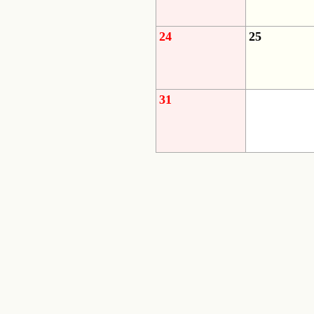
24
25
31