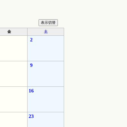
金
土
2
9
16
23