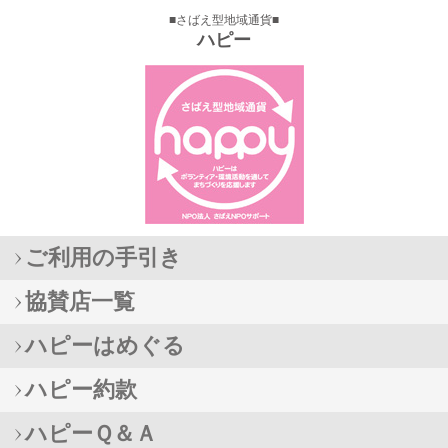
■さばえ型地域通貨■
ハピー
ご利用の手引き
協賛店一覧
ハピーはめぐる
ハピー約款
ハピーＱ＆Ａ