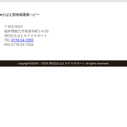
■さばえ型地域通貨ハピー
〒916-0024
福井県鯖江市長泉寺町1-9-20
(特活)さばえＮＰＯサポート
TEL.
0778-54-7055
FAX.0778-54-7058
copyright©2004－2025 (特活)さばえＮＰＯサポート all rights reserved.