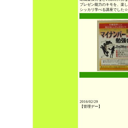
プレゼン能力のキモを、楽し
シッカリ学べる講座でした☆
●
●
2016/02/29
【管理デー】