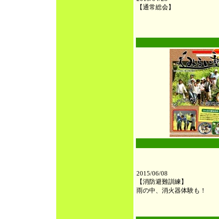
【通常総会】
●
●
2015/06/08
【消防避難訓練】
雨の中、消火器体験も！