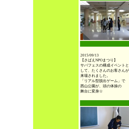
●
2015/09/13
【さばえNPOまつり】
サバフェスの構成イベントと
して、たくさんのお客さんが
来場されました。
「リアル型脱出ゲーム」で
西山公園が、頭の体操の
舞台に変身☆
●