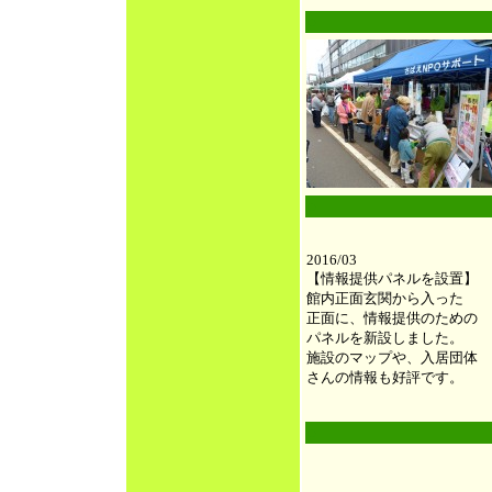
●
●
2016/03
【情報提供パネルを設置】
館内正面玄関から入った
正面に、情報提供のための
パネルを新設しました。
施設のマップや、入居団体
さんの情報も好評です。
●