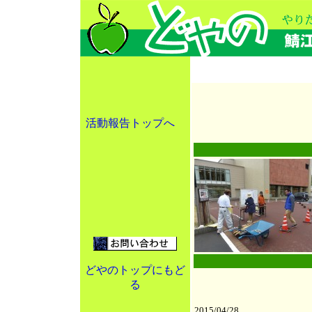
活動報告トップへ
○
●
どやのトップにもど
る
2015/04/28