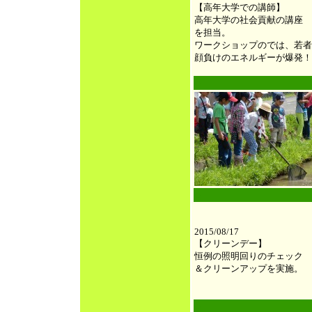
【高年大学での講師】
高年大学の社会貢献の講座
を担当。
ワークショップのでは、若者
顔負けのエネルギーが爆発！
●
●
2015/08/17
【クリーンデー】
恒例の照明回りのチェック
＆クリーンアップを実施。
●