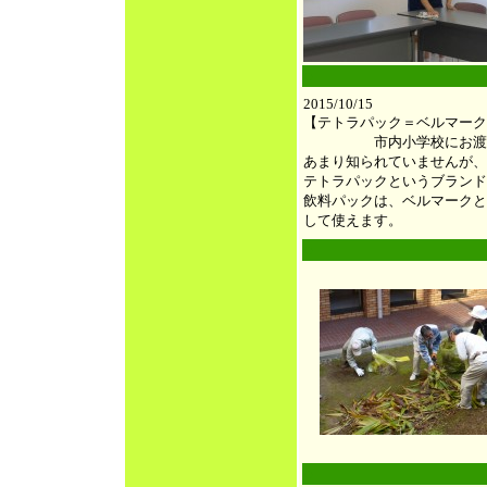
●
2015/10/15
【テトラパック＝ベルマーク
市内小学校にお渡
あまり知られていませんが、
テトラパックというブランド
飲料パックは、ベルマークと
して使えます。
●
●