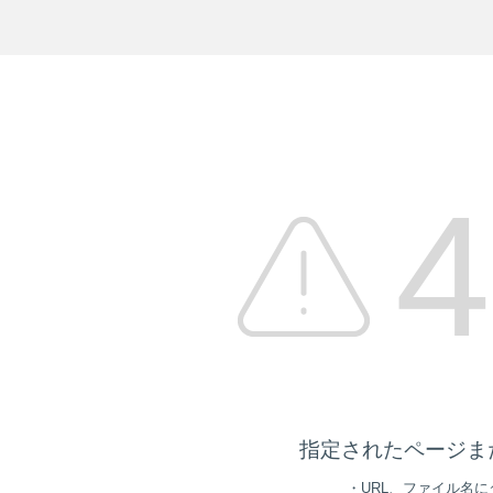
4
指定されたページま
・URL、ファイル名